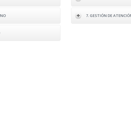
ANO
7. GESTIÓN DE ATENCI
O