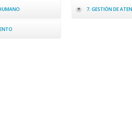
O HUMANO
7. GESTIÓN DE AT
IENTO