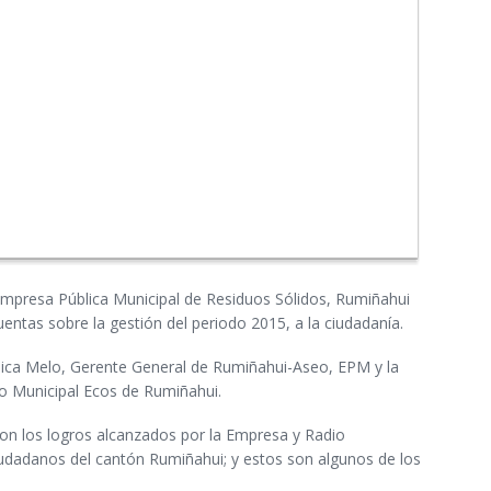
 Empresa Pública Municipal de Residuos Sólidos, Rumiñahui
ntas sobre la gestión del periodo 2015, a la ciudadanía.
ónica Melo, Gerente General de Rumiñahui-Aseo, EPM y la
io Municipal Ecos de Rumiñahui.
ron los logros alcanzados por la Empresa y Radio
iudadanos del cantón Rumiñahui; y estos son algunos de los