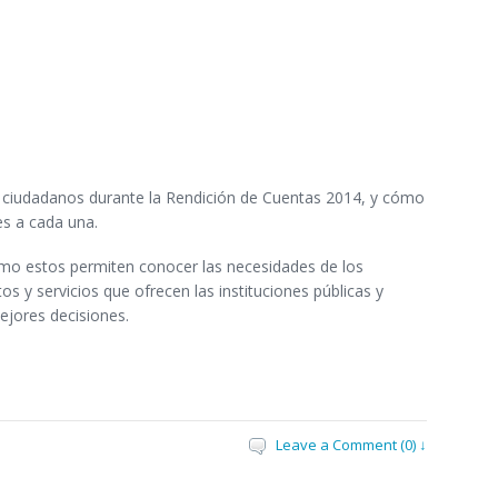
os ciudadanos durante la Rendición de Cuentas 2014, y cómo
es a cada una.
omo estos permiten conocer las necesidades de los
s y servicios que ofrecen las instituciones públicas y
mejores decisiones.
Leave a Comment (0) ↓