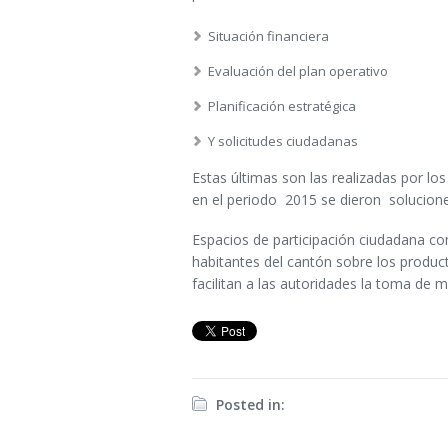
Situación financiera
Evaluación del plan operativo
Planificación estratégica
Y solicitudes ciudadanas
Estas últimas son las realizadas por l
en el periodo 2015 se dieron solucion
Espacios de participación ciudadana c
habitantes del cantón sobre los producto
facilitan a las autoridades la toma de 
Posted in: