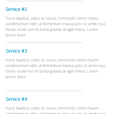
Service #2
Fusce dapibus, tellus ac cursus commodo, tortor mauris
condimentum nibh, ut fermentum massa justo sit amet risus.
Donec id elit non mi porta gravida at eget metus. Lorem
ipsum dolor.
Service #3
Fusce dapibus, tellus ac cursus commodo, tortor mauris
condimentum nibh, ut fermentum massa justo sit amet risus.
Donec id elit non mi porta gravida at eget metus. Lorem
ipsum dolor.
Service #4
Fusce dapibus, tellus ac cursus commodo, tortor mauris
condimentum nibh, ut fermentum massa justo sit amet risus.