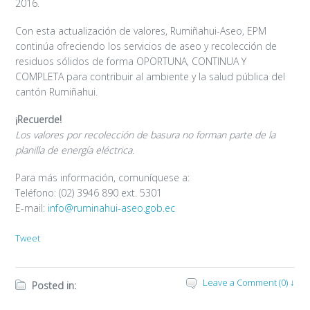
2016.
Con esta actualización de valores, Rumiñahui-Aseo, EPM
continúa ofreciendo los servicios de aseo y recolección de
residuos sólidos de forma OPORTUNA, CONTINUA Y
COMPLETA para contribuir al ambiente y la salud pública del
cantón Rumiñahui.
¡Recuerde!
Los valores por recolección de basura no forman parte de la
planilla de energía eléctrica.
Para más información, comuníquese a:
Teléfono: (02) 3946 890 ext. 5301
E-mail:
info@ruminahui-aseo.gob.ec
Tweet
Leave a Comment (0) ↓
Posted in: