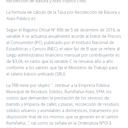
Recolección de Basura y Aseo Público (TRB).
La fórmula de cálculo de la Tasa por Recolección de Basura y
Aseo Público es:
Según el Registro Oficial Nº 896 de 5 de diciembre de 2016, la
variable A se actualiza anualmente acorde al Índice de Precios
al Consumidor (IPC), publicado por el Instituto Nacional de
Estadísticas y Censos (INEC); el valor fijo de B que se refiere al
cargo administrativo financiero mensual por contribuyente es
de $3,04; en tanto que la variable C se renueva año a año
conforme a los valores que fije el Ministerio de Trabajo para
el salario básico unificado (SBU).
La TRB tiene por objeto “…retribuir a la Empresa Pública
Municipal de Residuos Sólidos, Rumiñahui-Aseo, EPM, los
costos que demanden la prestación de los servicios de:
barrido y limpieza de calles y plazas, recolección de residuos
sólidos urbanos y asimilables a domésticos, tratamiento y/o
disposición final de los mismos que se generen en el cantón
Rumiñahui…”, tal como se señala en la Ordenanza N°013-