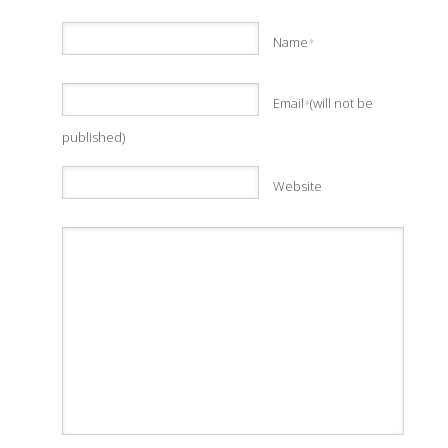
Name
*
Email
(will not be
*
published)
Website