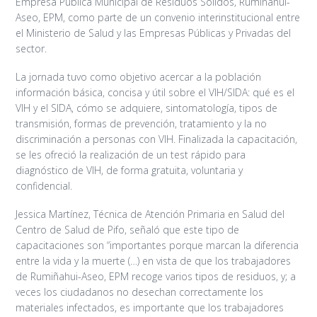
Empresa Pública Municipal de Residuos Sólidos, Rumiñahui-
Aseo, EPM, como parte de un convenio interinstitucional entre
el Ministerio de Salud y las Empresas Públicas y Privadas del
sector.
La jornada tuvo como objetivo acercar a la población
información básica, concisa y útil sobre el VIH/SIDA: qué es el
VIH y el SIDA, cómo se adquiere, sintomatología, tipos de
transmisión, formas de prevención, tratamiento y la no
discriminación a personas con VIH. Finalizada la capacitación,
se les ofreció la realización de un test rápido para
diagnóstico de VIH, de forma gratuita, voluntaria y
confidencial.
Jessica Martínez, Técnica de Atención Primaria en Salud del
Centro de Salud de Pifo, señaló que este tipo de
capacitaciones son “importantes porque marcan la diferencia
entre la vida y la muerte (…) en vista de que los trabajadores
de Rumiñahui-Aseo, EPM recoge varios tipos de residuos, y; a
veces los ciudadanos no desechan correctamente los
materiales infectados, es importante que los trabajadores