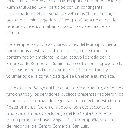
en la cual la Empresa Pública Municipal de Residuos Sólidos,
Rumiñahui-Aseo, EPM, participó con un contingente
aproximado de 20 personas y 3 vehículos (1 camión carga
posterior, 1 mini cargadora y 1 volqueta) para recolectar los
residuos que encontraban en las orillas de esta cuenca
hídrica.
Siete empresas públicas y direcciones del Municipio fueron
convocadas a esta actividad enfocada en disminuir la
contaminación ambiental, la cual estuvo liderada por la
Empresa de Bomberos Rumiñahui y contó con el apoyo de la
Universidad de las Fuerzas Armadas (ESPE), militares y
voluntarios de la comunidad que se unieron a la limpieza.
El Hospital de Sangolquí fue el punto de encuentro, donde los
funcionarios y los servidores públicos presentes recibieron los
insumos y las normas de seguridad para efectuar esta tarea.
Posteriormente, fueron enviados a los siete sectores de
limpieza, distribuidos a lo largo del Río Santa Clara, en el
tramo parada de buses Vingala (Chillo Compañía) y puente
del redondel del Centro Comercial San Luis.