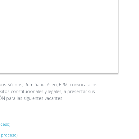
uos Sólidos, Rumiñahui-Aseo, EPM, convoca a los
tos constitucionales y legales, a presentar sus
 para las siguientes vacantes:
oceso)
l proceso)