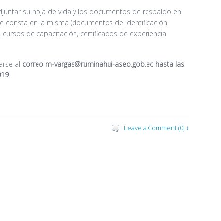
djuntar su hoja de vida y los documentos de respaldo en
ue consta en la misma (documentos de identificación
l, cursos de capacitación, certificados de experiencia
arse al
correo m-vargas@ruminahui-aseo.gob.ec hasta las
019
.
Leave a Comment (0) ↓