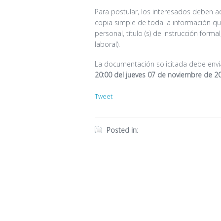
Para postular, los interesados deben a
copia simple de toda la información q
personal, título (s) de instrucción forma
laboral).
La documentación solicitada debe envi
20:00 del jueves 07 de noviembre de 2
Tweet
Posted in: