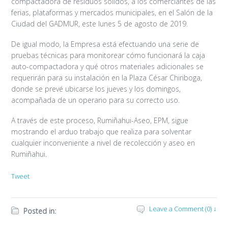
compactadora de residuos sólidos, a los comerciantes de las
ferias, plataformas y mercados municipales, en el Salón de la
Ciudad del GADMUR, este lunes 5 de agosto de 2019.
De igual modo, la Empresa está efectuando una serie de
pruebas técnicas para monitorear cómo funcionará la caja
auto-compactadora y qué otros materiales adicionales se
requerirán para su instalación en la Plaza César Chiriboga,
donde se prevé ubicarse los jueves y los domingos,
acompañada de un operario para su correcto uso.
A través de este proceso, Rumiñahui-Aseo, EPM, sigue
mostrando el arduo trabajo que realiza para solventar
cualquier inconveniente a nivel de recolección y aseo en
Rumiñahui.
Tweet
Leave a Comment (0) ↓
Posted in: