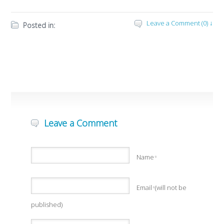
Leave a Comment (0) ↓
Posted in:
Leave a Comment
Name
*
Email
(will not be
*
published)