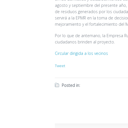
agosto y septiembre del presente año, e
de residuos generados por los ciudada
servirá a la EPMR en la toma de decisi
mejoramiento y el fortalecimiento del 
Por lo que de antemano, la Empresa Ru
ciudadanos brinden al proyecto.
Circular dirigida a los vecinos
Tweet
Posted in: