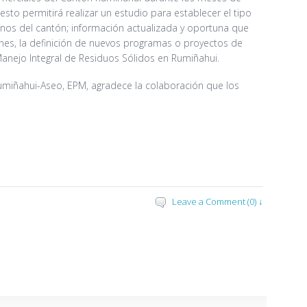
sto permitirá realizar un estudio para establecer el tipo
nos del cantón; información actualizada y oportuna que
ones, la definición de nuevos programas o proyectos de
Manejo Integral de Residuos Sólidos en Rumiñahui.
miñahui-Aseo, EPM, agradece la colaboración que los
Leave a Comment (0) ↓