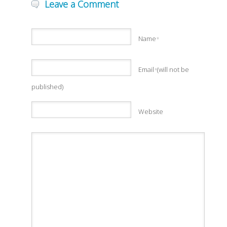
Leave a Comment
Name
*
Email
(will not be
*
published)
Website