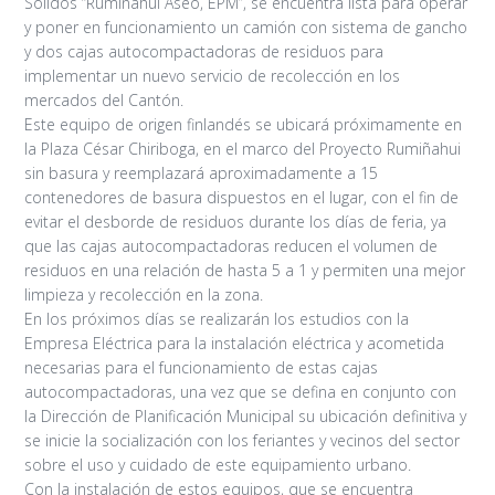
Sólidos “Rumiñahui Aseo, EPM”, se encuentra lista para operar
y poner en funcionamiento un camión con sistema de gancho
y dos cajas autocompactadoras de residuos para
implementar un nuevo servicio de recolección en los
mercados del Cantón.
Este equipo de origen finlandés se ubicará próximamente en
la Plaza César Chiriboga, en el marco del Proyecto Rumiñahui
sin basura y reemplazará aproximadamente a 15
contenedores de basura dispuestos en el lugar, con el fin de
evitar el desborde de residuos durante los días de feria, ya
que las cajas autocompactadoras reducen el volumen de
residuos en una relación de hasta 5 a 1 y permiten una mejor
limpieza y recolección en la zona.
En los próximos días se realizarán los estudios con la
Empresa Eléctrica para la instalación eléctrica y acometida
necesarias para el funcionamiento de estas cajas
autocompactadoras, una vez que se defina en conjunto con
la Dirección de Planificación Municipal su ubicación definitiva y
se inicie la socialización con los feriantes y vecinos del sector
sobre el uso y cuidado de este equipamiento urbano.
Con la instalación de estos equipos, que se encuentra