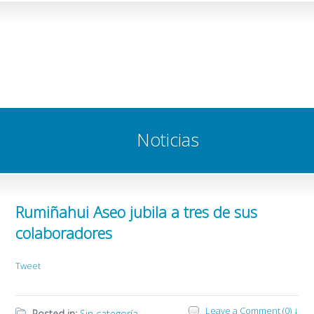
Noticias
Rumiñahui Aseo jubila a tres de sus
colaboradores
Tweet
Leave a Comment (0) ↓
Posted in:
Sin categoría