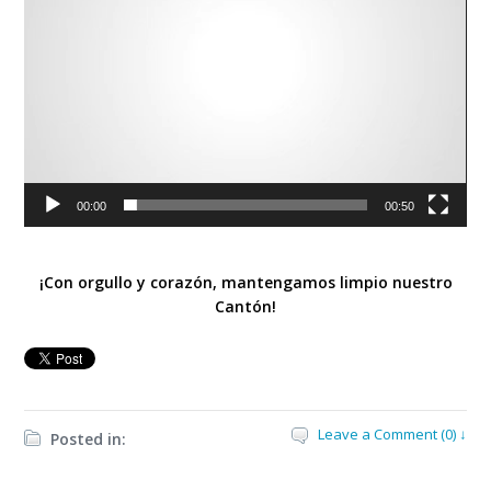
00:00
00:50
¡Con orgullo y corazón, mantengamos limpio nuestro
Cantón!
Leave a Comment (0) ↓
Posted in: