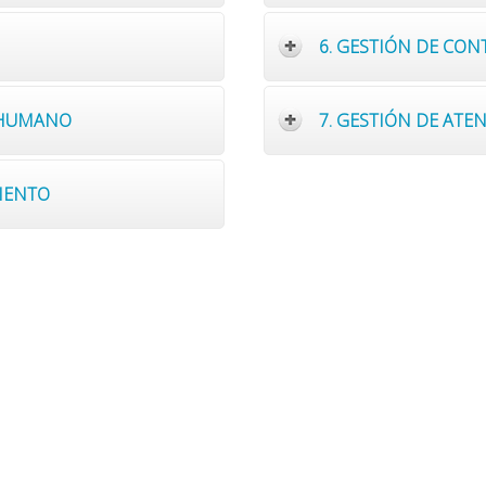
6. GESTIÓN DE CON
O HUMANO
7. GESTIÓN DE AT
IENTO