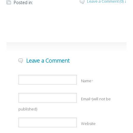
Leave a Comment (0) ↓
Posted in:
Leave a Comment
Name
*
Email
(will not be
*
published)
Website