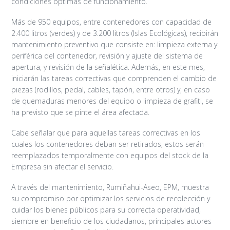
condiciones óptimas de funcionamiento.
Más de 950 equipos, entre contenedores con capacidad de
2.400 litros (verdes) y de 3.200 litros (Islas Ecológicas), recibirán
mantenimiento preventivo que consiste en: limpieza externa y
periférica del contenedor, revisión y ajuste del sistema de
apertura, y revisión de la señalética. Además, en este mes,
iniciarán las tareas correctivas que comprenden el cambio de
piezas (rodillos, pedal, cables, tapón, entre otros) y, en caso
de quemaduras menores del equipo o limpieza de grafiti, se
ha previsto que se pinte el área afectada.
Cabe señalar que para aquellas tareas correctivas en los
cuales los contenedores deban ser retirados, estos serán
reemplazados temporalmente con equipos del stock de la
Empresa sin afectar el servicio.
A través del mantenimiento, Rumiñahui-Aseo, EPM, muestra
su compromiso por optimizar los servicios de recolección y
cuidar los bienes públicos para su correcta operatividad,
siembre en beneficio de los ciudadanos, principales actores