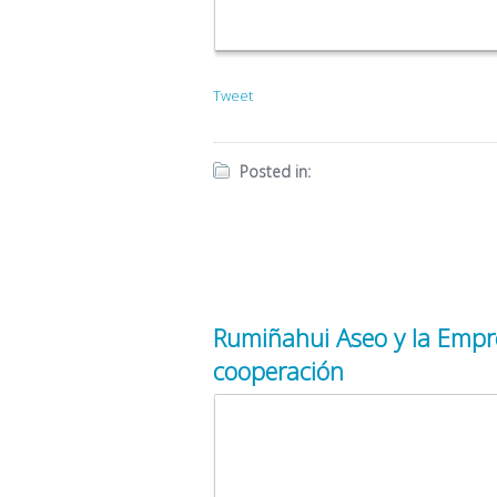
Tweet
Posted in:
Rumiñahui Aseo y la Empre
cooperación