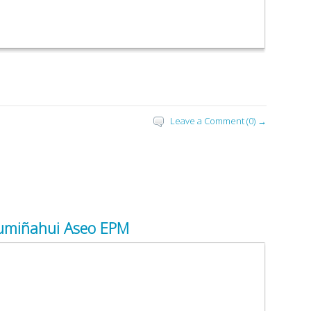
Leave a Comment (0) →
Rumiñahui Aseo EPM